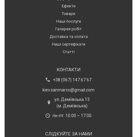
Ефекти
Товари
Наші послуги
Галерея робіт
Доставка та оплата
Наші сертифікати
Статті
КОНТАКТИ
+38 (067) 147 67 67
kiev.sanmarco@gmail.com
ул. Деміївська 13
(м. Деміївська)
пн-пт: 10.00 – 17.00
СЛІДКУЙТЕ ЗА НАМИ