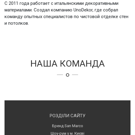
С 2011 года работает с итальянскими декоративными
материалами. Создал компанию UnoDekor, где собрал
команду опытных специалистов по чистовой отделке стен
и потолков.
НАША КОМАНДА
РОЗДІЛИ САЙТУ
Бренд San Marco
Шоу-рум у м. Києві