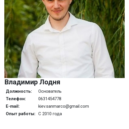
Владимир Лодня
Должность:
Основатель
Телефон:
0631454778
E-mail:
kiev.sanmarco@gmail.com
Опыт работы:
С 2010 года