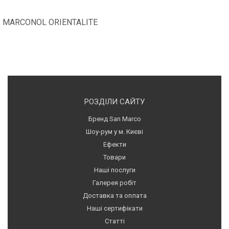
MARCONOL ORIENTALITE
РОЗДІЛИ САЙТУ
Бренд San Marco
Шоу-рум у м. Києві
Ефекти
Товари
Наші послуги
Галерея робіт
Доставка та оплата
Наші сертифікати
Статті