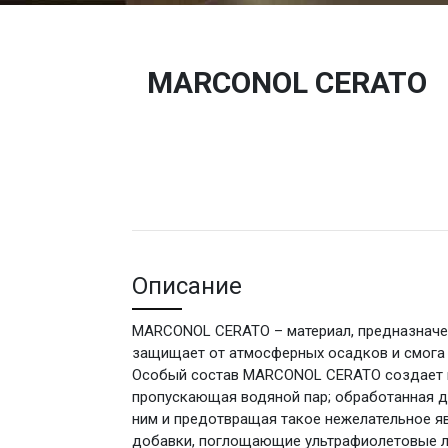
MARCONOL CERATO
Описание
MARCONOL CERATO – материал, предназначе
защищает от атмосферных осадков и смога д
Особый состав MARCONOL CERATO создает н
пропускающая водяной пар; обработанная д
ним и предотвращая такое нежелательное я
добавки, поглощающие ультрафиолетовые лу