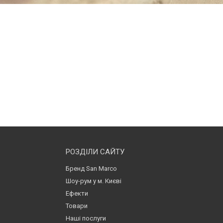
РОЗДІЛИ САЙТУ
Бренд San Marco
Шоу-рум у м. Києві
Ефекти
Товари
Наші послуги