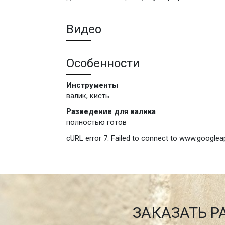
Видео
Особенности
Инструменты
валик, кисть
Разведение для валика
полностью готов
cURL error 7: Failed to connect to www.googlea
ЗАКАЗАТЬ Р