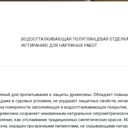
ВОДООТТАЛКИВАЮЩАЯ ПОЛУГЛЯНЦЕВАЯ ОТДЕЛКА 
ИСТИРАНИЮ ДЛЯ НАРУЖНЫХ РАБОТ
нный для пропитывания и защиты древесины. Обладает повы
аже в суровых условиях, не ухудшает защитных свойств, несм
а поверхности заполняющее и водоотталкивающее покрытие, п
ревесина сохраняет неизменным натуральное гигрометрическое 
вление, как отслаивание традиционных синтетических красок
чи, окрашен прозрачными пигментами, не скрывающими натура