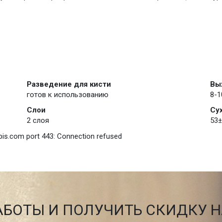
Разведение для кисти
Вы
готов к использованию
8-1
Слои
Су
2 слоя
53±
pis.com port 443: Connection refused
АБОТЫ И ПОЛУЧИТЬ СКИДКУ 