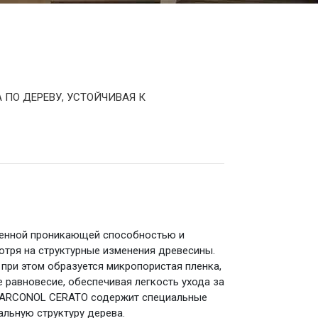
ПО ДЕРЕВУ, УСТОЙЧИВАЯ К
шенной проникающей способностью и
отря на структурные изменения древесины.
ри этом образуется микропористая пленка,
равновесие, обеспечивая легкость ухода за
. MARCONOL CERATO содержит специальные
льную структуру дерева.