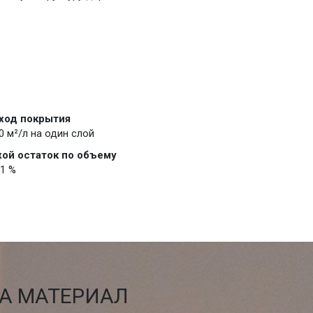
ход покрытия
0 м²/л на один слой
хой остаток по объему
1 %
НА МАТЕРИАЛ