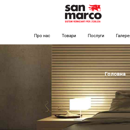
Про нас
Товари
Послуги
Галере
Головна