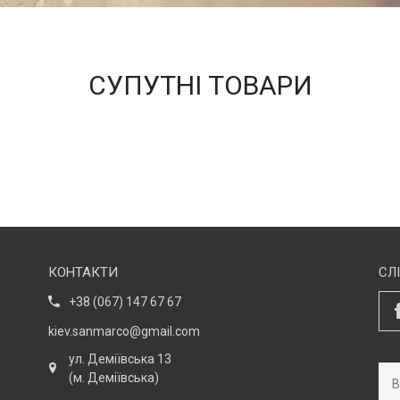
СУПУТНІ ТОВАРИ
КОНТАКТИ
СЛ
+38 (067) 147 67 67
kiev.sanmarco@gmail.com
ул. Деміївська 13
(м. Деміївська)