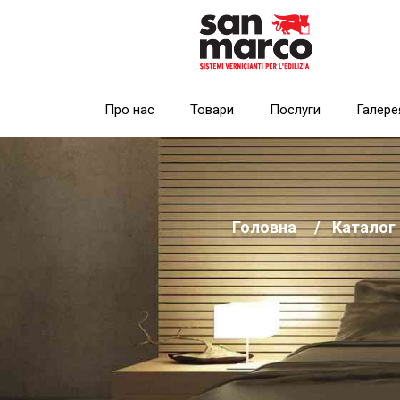
Про нас
Товари
Послуги
Галере
Головна
Каталог