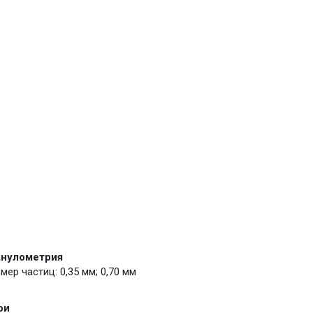
анулометрия
мер частиц: 0,35 мм; 0,70 мм
ои