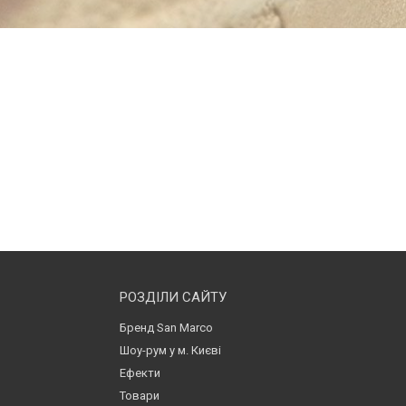
РОЗДІЛИ САЙТУ
Бренд San Marco
Шоу-рум у м. Києві
Ефекти
Товари