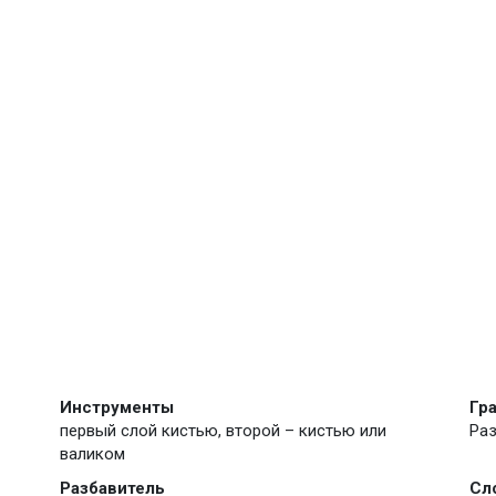
Инструменты
Гр
первый слой кистью, второй – кистью или
Раз
валиком
Разбавитель
Сл