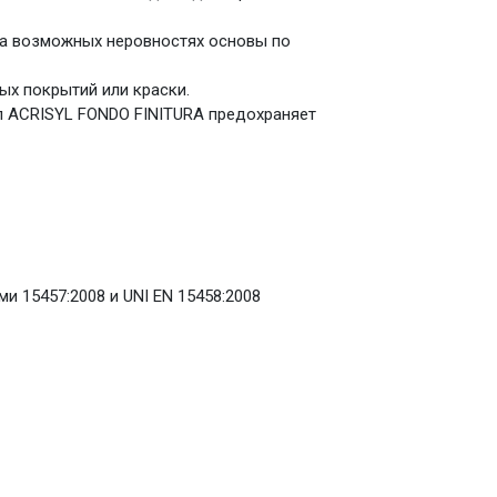
на возможных неровностях основы по
ых покрытий или краски.
 ACRISYL FONDO FINITURA предохраняет
 15457:2008 и UNI EN 15458:2008