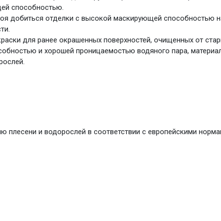
щей способностью.
лоя добиться отделки с высокой маскирующей способностью 
ти.
раски для ранее окрашенных поверхностей, очищенных от стар
обностью и хорошей проницаемостью водяного пара, материал
рослей.
 плесени и водорослей в соответствии с европейскими нормами