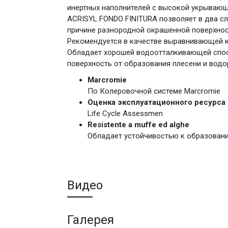
инертных наполнителей с высокой укрываю
ACRISYL FONDO FINITURA позволяет в два с
причине разнородной окрашенной поверхнос
Рекомендуется в качестве выравнивающей к
Обладает хорошей водоотталкивающей спос
поверхность от образования плесени и водо
Marcromie
По Колеровочной системе Marcromie
Оценка эксплуатационного ресурса
Life Cycle Assessmen
Resistente a muffe ed alghe
Обладает устойчивостью к образованию
Видео
Галерея