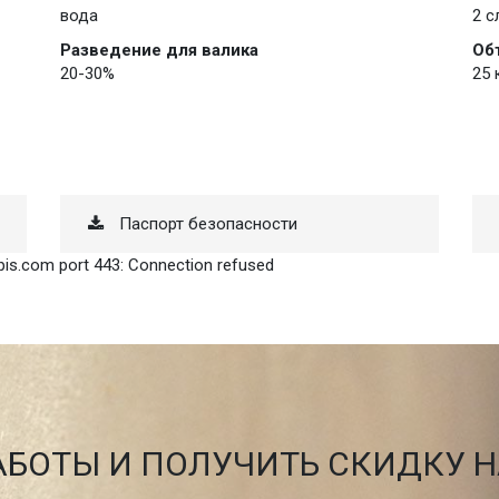
вода
2 с
Разведение для валика
Об
20-30%
25 
Паспорт безопасности
pis.com port 443: Connection refused
АБОТЫ И ПОЛУЧИТЬ СКИДКУ 