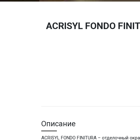
ACRISYL FONDO FINI
Описание
ACRISYL FONDO FINITURA – отделочный окра