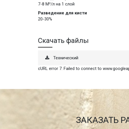
7-8 М²/л на 1 слой
Разведение для кисти
20-30%
Скачать файлы
Технический
cURL error 7: Failed to connect to www.googlea
ЗАКАЗАТЬ Р