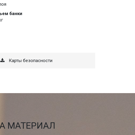
лоя
ъем банки
кг
Карты безопасности
НА МАТЕРИАЛ