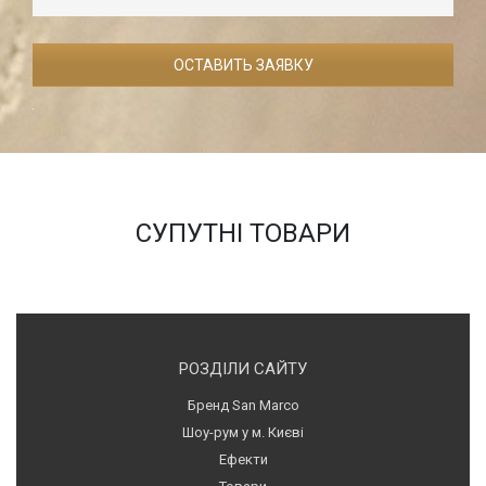
СУПУТНІ ТОВАРИ
РОЗДІЛИ САЙТУ
Бренд San Marco
Шоу-рум у м. Києві
Ефекти