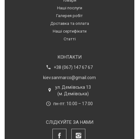
Товари
Наші послуги
Галерея робіт
Доставка та оплата
Наші сертифікати
Статті
КОНТАКТИ
+38 (067) 147 67 67
kiev.sanmarco@gmail.com
ул. Деміївська 13
(м. Деміївська)
пн-пт: 10.00 – 17.00
СЛІДКУЙТЕ ЗА НАМИ