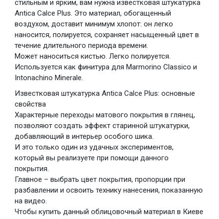
стильным и ярким, вам нужна известковая штукатурка
Antica Calce Plus. Это материал, обогащенный
воздухом, доставит минимум хлопот: он легко
наносится, полируется, сохраняет насыщенный цвет в
течение длительного периода времени.
Может наноситься кистью. Легко полируется.
Используется как финитура для Marmorino Classico и
Intonachino Minerale.
Известковая штукатурка Antica Calce Plus: основные
свойства
Характерные переходы матового покрытия в глянец,
позволяют создать эффект старинной штукатурки,
добавляющий в интерьер особого шика.
И это только один из удачных экспериментов,
который вы реализуете при помощи данного
покрытия.
Главное – выбрать цвет покрытия, пропорции при
разбавлении и освоить технику нанесения, показанную
на видео.
Чтобы купить данный облицовочный материал в Киеве