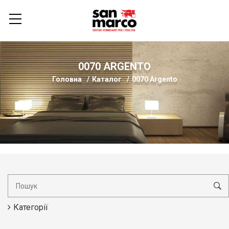
0070 ARGENTO
Головна
Каталог
0070 Argento
Категорії