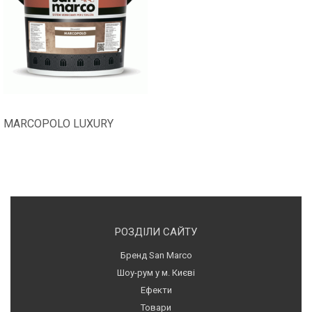
MARCOPOLO LUXURY
РОЗДІЛИ САЙТУ
Бренд San Marco
Шоу-рум у м. Києві
Ефекти
Товари